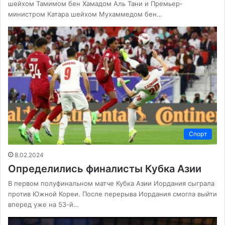
шейхом Тамимом бен Хамадом Аль Тани и Премьер-
министром Катара шейхом Мухаммедом бен…
Спорт
8.02.2024
Определились финалисты Кубка Азии
В первом полуфинальном матче Кубка Азии Иордания сыграла
против Южной Кореи. После перерыва Иордания смогла выйти
вперед уже на 53-й…