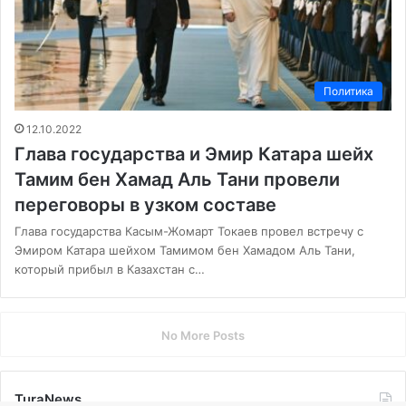
Политика
12.10.2022
Глава государства и Эмир Катара шейх
Тамим бен Хамад Аль Тани провели
переговоры в узком составе
Глава государства Касым-Жомарт Токаев провел встречу с
Эмиром Катара шейхом Тамимом бен Хамадом Аль Тани,
который прибыл в Казахстан с…
No More Posts
TuraNews