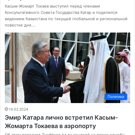
Касым-Жомарт Токаев выступил перед членами
Консультативного Совета Государства Катар и поделился
видением Казахстана по текущей глобальной и региональной
повестке дня.…
Политика
14.02.2024
Эмир Катара лично встретил Касым-
Жомарта Токаева в аэропорту
Об этом передает TuraNews.kz со ссылкой на пресс-службу