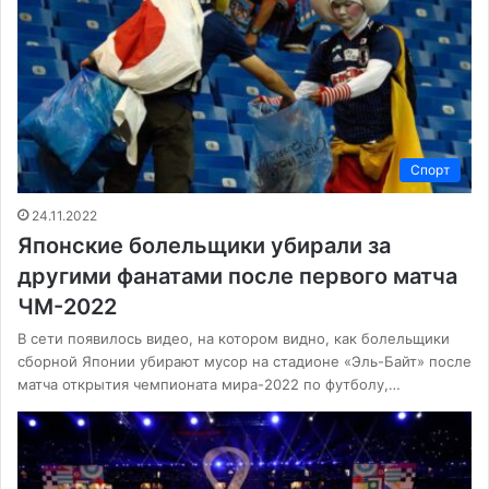
Спорт
24.11.2022
Японские болельщики убирали за
другими фанатами после первого матча
ЧМ-2022
В сети появилось видео, на котором видно, как болельщики
сборной Японии убирают мусор на стадионе «Эль-Байт» после
матча открытия чемпионата мира-2022 по футболу,…