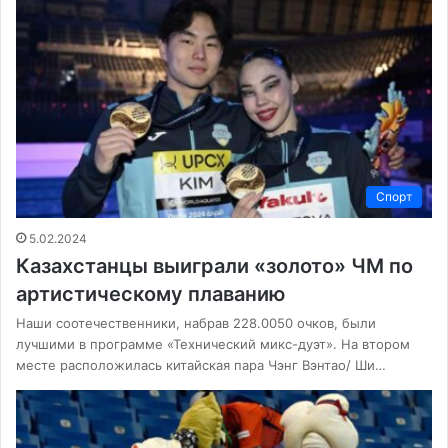
Спорт
5.02.2024
Казахстанцы выиграли «золото» ЧМ по
артистическому плаванию
Наши соотечественники, набрав 228.0050 очков, были
лучшими в программе «Технический микс-дуэт». На втором
месте расположилась китайская пара Чэнг Вэнтао/ Ши…