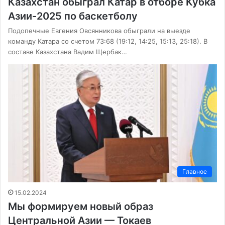
Казахстан обыграл Катар в отборе Кубка
Азии-2025 по баскетболу
Подопечные Евгения Овсянникова обыграли на выезде
команду Катара со счетом 73:68 (19:12, 14:25, 15:13, 25:18). В
составе Казахстана Вадим Щербак…
Главное
15.02.2024
Мы формируем новый образ
Центральной Азии — Токаев