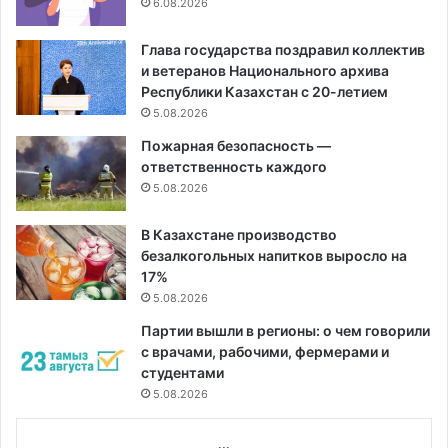
6.08.2026
Глава государства поздравил коллектив
и ветеранов Национального архива
Республики Казахстан с 20-летием
5.08.2026
Пожарная безопасность —
ответственность каждого
5.08.2026
В Казахстане производство
безалкогольных напитков выросло на
17%
5.08.2026
Партии вышли в регионы: о чем говорили
с врачами, рабочими, фермерами и
студентами
5.08.2026
...