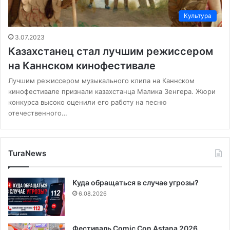
Культура
3.07.2023
Казахстанец стал лучшим режиссером
на Каннском кинофестивале
Лучшим режиссером музыкального клипа на Каннском
кинофестивале признали казахстанца Малика Зенгера. Жюри
конкурса высоко оценили его работу на песню
отечественного…
TuraNews
Куда обращаться в случае угрозы?
6.08.2026
Фестиваль Comic Con Astana 2026