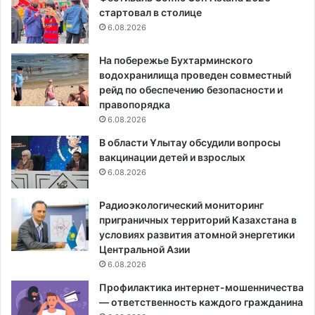
стартовал в столице
6.08.2026
На побережье Бухтарминского
водохранилища проведен совместный
рейд по обеспечению безопасности и
правопорядка
6.08.2026
В области Ұлытау обсудили вопросы
вакцинации детей и взрослых
6.08.2026
Радиоэкологический мониторинг
приграничных территорий Казахстана в
условиях развития атомной энергетики
Центральной Азии
6.08.2026
Профилактика интернет-мошенничества
— ответственность каждого гражданина