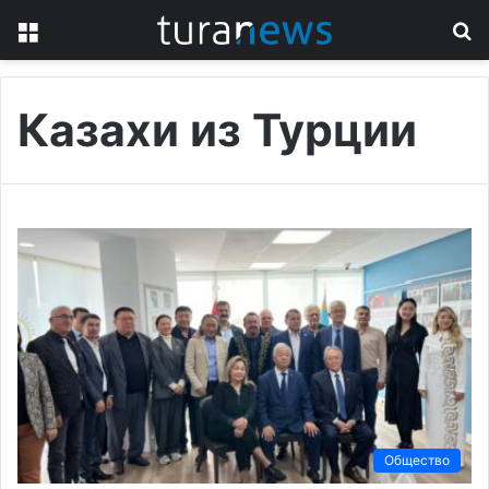
Menu
S
fo
Казахи из Турции
Общество