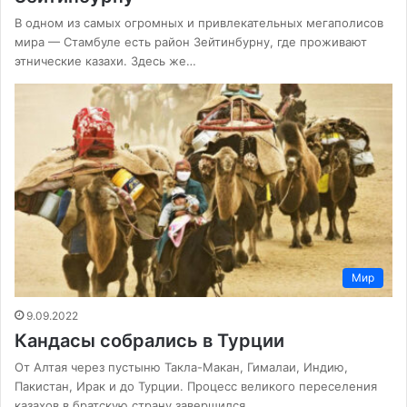
В одном из самых огромных и привлекательных мегаполисов
мира — Стамбуле есть район Зейтинбурну, где проживают
этнические казахи. Здесь же…
Мир
9.09.2022
Кандасы собрались в Турции
От Алтая через пустыню Такла-Макан, Гималаи, Индию,
Пакистан, Ирак и до Турции. Процесс великого переселения
казахов в братскую страну завершился…