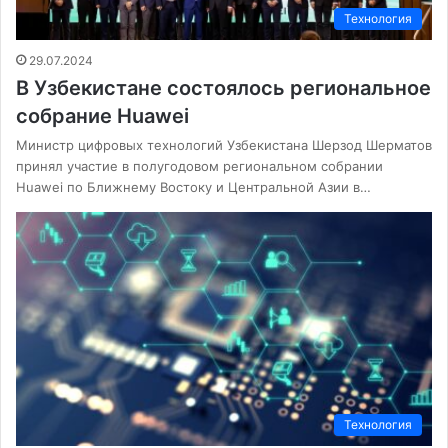
Технология
29.07.2024
В Узбекистане состоялось региональное
собрание Huawei
Министр цифровых технологий Узбекистана Шерзод Шерматов
принял участие в полугодовом региональном собрании
Huawei по Ближнему Востоку и Центральной Азии в…
Технология