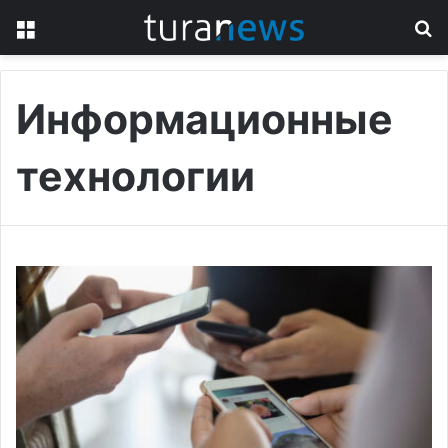
Menu
S
fo
Информационные
технологии