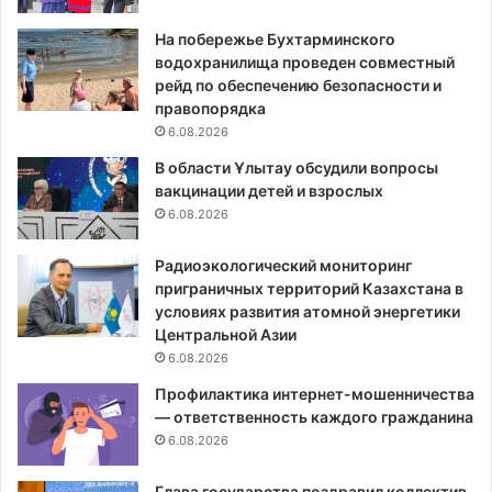
На побережье Бухтарминского
водохранилища проведен совместный
рейд по обеспечению безопасности и
правопорядка
6.08.2026
В области Ұлытау обсудили вопросы
вакцинации детей и взрослых
6.08.2026
Радиоэкологический мониторинг
приграничных территорий Казахстана в
условиях развития атомной энергетики
Центральной Азии
6.08.2026
Профилактика интернет-мошенничества
— ответственность каждого гражданина
6.08.2026
Глава государства поздравил коллектив