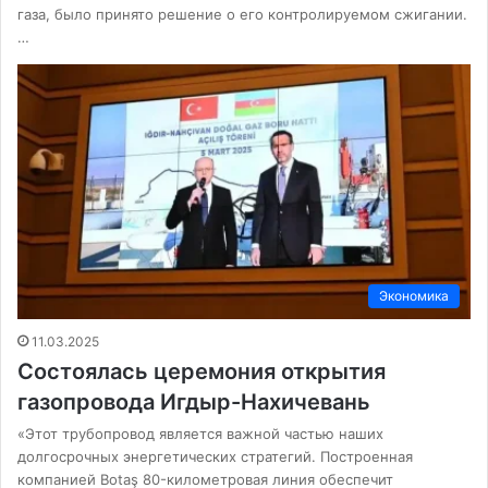
газа, было принято решение о его контролируемом сжигании.
…
Экономика
11.03.2025
Состоялась церемония открытия
газопровода Игдыр-Нахичевань
«Этот трубопровод является важной частью наших
долгосрочных энергетических стратегий. Построенная
компанией Botaş 80-километровая линия обеспечит