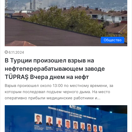
Общество
6.11.2024
В Турции произошел взрыв на
нефтеперерабатывающем заводе
TÜPRAŞ Вчера днем на нефт
Взрыв произошел около 13:00 по местному времени, за
которым последовал подъем черного дыма. На место
оперативно прибыли медицинские работники и…