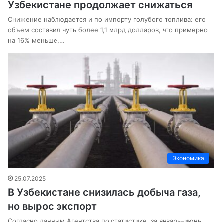
Узбекистане продолжает снижаться
Снижение наблюдается и по импорту голубого топлива: его
объем составил чуть более 1,1 млрд долларов, что примерно
на 16% меньше,…
Экономика
25.07.2025
В Узбекистане снизилась добыча газа,
но вырос экспорт
Согласно данным Агентства по статистике, за январь–июнь