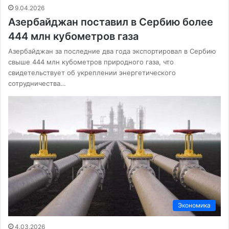
9.04.2026
Азербайджан поставил в Сербию более
444 млн кубометров газа
Азербайджан за последние два года экспортировал в Сербию
свыше 444 млн кубометров природного газа, что
свидетельствует об укреплении энергетического
сотрудничества…
Экономика
4.03.2026