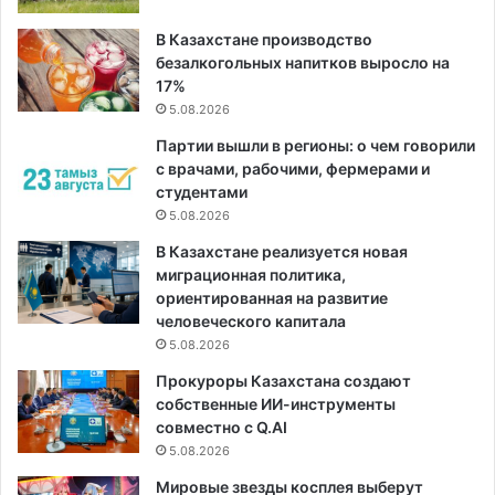
В Казахстане производство
безалкогольных напитков выросло на
17%
5.08.2026
Партии вышли в регионы: о чем говорили
с врачами, рабочими, фермерами и
студентами
5.08.2026
В Казахстане реализуется новая
миграционная политика,
ориентированная на развитие
человеческого капитала
5.08.2026
Прокуроры Казахстана создают
собственные ИИ-инструменты
совместно с Q.AI
5.08.2026
Мировые звезды косплея выберут