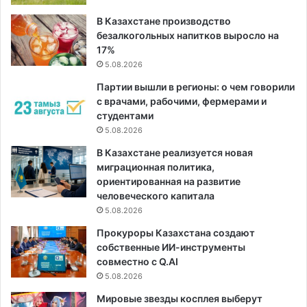
В Казахстане производство
безалкогольных напитков выросло на
17%
5.08.2026
Партии вышли в регионы: о чем говорили
с врачами, рабочими, фермерами и
студентами
5.08.2026
В Казахстане реализуется новая
миграционная политика,
ориентированная на развитие
человеческого капитала
5.08.2026
Прокуроры Казахстана создают
собственные ИИ-инструменты
совместно с Q.AI
5.08.2026
Мировые звезды косплея выберут