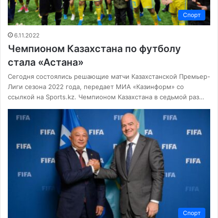
Спорт
6.11.2022
Чемпионом Казахстана по футболу
стала «Астана»
Сегодня состоялись решающие матчи Казахстанской Премьер-
Лиги сезона 2022 года, передает МИА «Казинформ» со
ссылкой на Sports.kz. Чемпионом Казахстана в седьмой раз…
Спорт