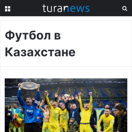
Menu
S
fo
Футбол в
Казахстане