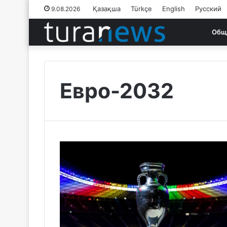
Қазақша
Türkçe
English
Русский
9.08.2026
Общ
Евро-2032