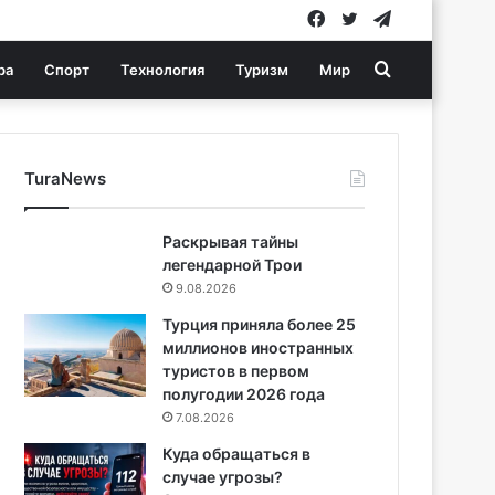
Facebook
Twitter
Telegram
Search
ра
Спорт
Технология
Туризм
Мир
for
TuraNews
Раскрывая тайны
легендарной Трои
9.08.2026
Турция приняла более 25
миллионов иностранных
туристов в первом
полугодии 2026 года
7.08.2026
Куда обращаться в
случае угрозы?