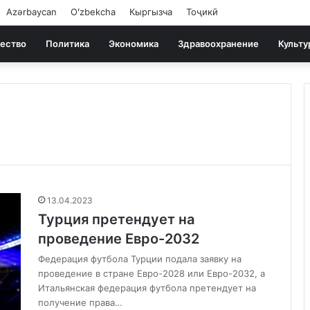
Azərbaycan
Oʻzbekcha
Кыргызча
Тоҷикӣ
ество
Политика
Экономика
Здравоохранение
Культу
13.04.2023
Турция претендует на
проведение Евро-2032
Федерация футбола Турции подала заявку на
проведение в стране Евро-2028 или Евро-2032, а
Итальянская федерация футбола претендует на
получение права…