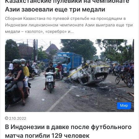
Казахстанские пулевики на чемпионате
Азии завоевали еще три медали
Сборная Казахстана по пулевой стрельбе на проходящем в
Индонезии лицензионном чемпионате Азии выиграла еще три
медали – «золото», «серебро» и…
Мир
2.10.2022
В Индонезии в давке после футбольного
матча погибли 129 человек