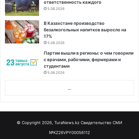
ответственность каждого
5.08.2026
В Казахстане производство
безалкогольных напитков выросло на
17%
5.08.2026
Партии вышли в регионы: о чем говорили
с врачами, рабочими, фермерами и
студентами
5.08.2026
...
© Copyright 2026, TuraNews.kz Свидетельство СМИ
№KZ26VPY00056112