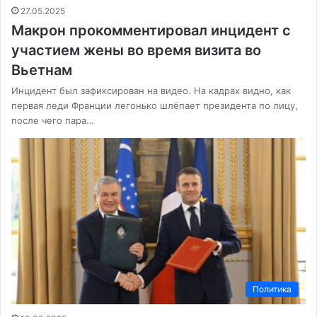
27.05.2025
Макрон прокомментировал инцидент с
участием жены во время визита во
Вьетнам
Инцидент был зафиксирован на видео. На кадрах видно, как
первая леди Франции легонько шлёпает президента по лицу,
после чего пара…
Политика