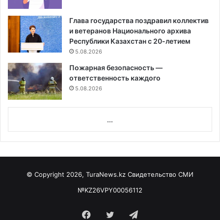
Глава государства поздравил коллектив
и ветеранов Национального архива
Республики Казахстан с 20-летием
5.08.2026
Пожарная безопасность —
ответственность каждого
5.08.2026
...
© Copyright 2026, TuraNews.kz Свидетельство СМИ
№KZ26VPY00056112
Facebook
Twitter
Telegram