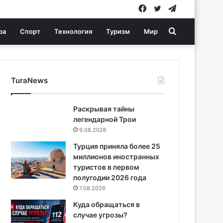
Facebook
Twitter
Telegram
Search
ра
Спорт
Технология
Туризм
Мир
for
TuraNews
Раскрывая тайны
легендарной Трои
9.08.2026
Турция приняла более 25
миллионов иностранных
туристов в первом
полугодии 2026 года
7.08.2026
Куда обращаться в
случае угрозы?