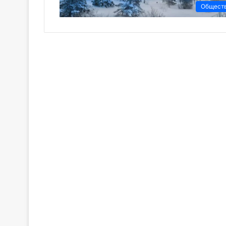
Общест