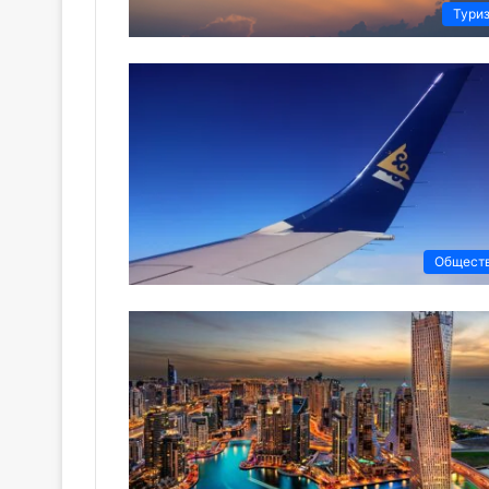
Тури
Общест