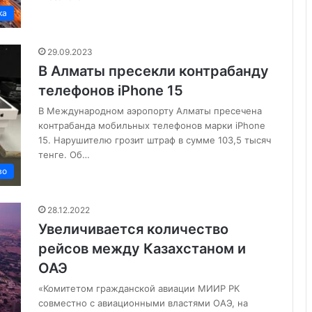
ка
29.09.2023
В Алматы пресекли контрабанду
телефонов iPhone 15
В Международном аэропорту Алматы пресечена
контрабанда мобильных телефонов марки iPhone
15. Нарушителю грозит штраф в сумме 103,5 тысяч
тенге. Об…
во
28.12.2022
Увеличивается количество
рейсов между Казахстаном и
ОАЭ
«Комитетом гражданской авиации МИИР РК
совместно с авиационными властями ОАЭ, на