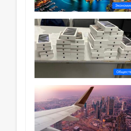
Экономи
Общест