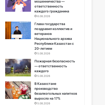
мошенничества —
ответственность
каждого гражданина
6.08.2026
Глава государства
поздравил коллектив и
ветеранов
Национального архива
Республики Казахстан с
20-летием
5.08.2026
Пожарная безопасность
— ответственность
каждого
5.08.2026
В Казахстане
производство
безалкогольных напитков
выросло на 17%
5.08.2026