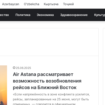
Azərbaycan
Oʻzbekcha
Кыргызча
Тоҷикӣ
ество
Политика
Экономика
Здравоохранение
Культу
25.06.2025
Air Astana рассматривает
возможность возобновления
рейсов на Ближний Восток
«Если напряжённость в зоне конфликта усилится,
рейсы, запланированные на 25 июня, могут быть
отменены», — говорится в официальном