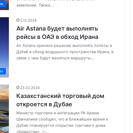
зм
заявлении. Также…
2.10.2024
Air Astana будет выполнять
рейсы в ОАЭ в обход Ирана
Air Astana приняла решение выполнять полеты в
Дубай в обход воздушного пространства Ирана, в
связи с чем будут меняться маршруты…
во
23.02.2024
Казахстанский торговый дом
откроется в Дубае
Министр торговли и интеграции РК Арман
Шаккалиев сообщил, что в ближайшее время в
Дубае планируется открытие торгового дома
«Казахстан». —…