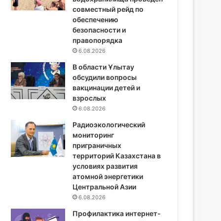
совместный рейд по
обеспечению
безопасности и
правопорядка
6.08.2026
В области Ұлытау
обсудили вопросы
вакцинации детей и
взрослых
6.08.2026
Радиоэкологический
мониторинг
приграничных
территорий Казахстана в
условиях развития
атомной энергетики
Центральной Азии
6.08.2026
Профилактика интернет-