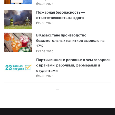
5.08.2026
Пожарная безопасность —
ответственность каждого
5.08.2026
В Казахстане производство
безалкогольных напитков выросло на
17%
5.08.2026
Партии вышли в регионы: о чем говорили
с врачами, рабочими, фермерами и
студентами
5.08.2026
...