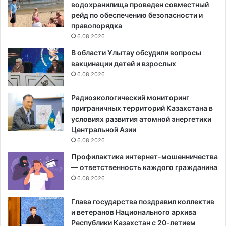
водохранилища проведен совместный
рейд по обеспечению безопасности и
правопорядка
6.08.2026
В области Ұлытау обсудили вопросы
вакцинации детей и взрослых
6.08.2026
Радиоэкологический мониторинг
приграничных территорий Казахстана в
условиях развития атомной энергетики
Центральной Азии
6.08.2026
Профилактика интернет-мошенничества
— ответственность каждого гражданина
6.08.2026
Глава государства поздравил коллектив
и ветеранов Национального архива
Республики Казахстан с 20-летием