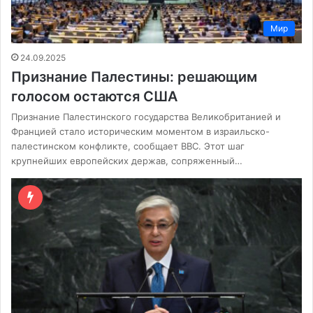
Мир
24.09.2025
Признание Палестины: решающим
голосом остаются США
Признание Палестинского государства Великобританией и
Францией стало историческим моментом в израильско-
палестинском конфликте, сообщает BBC. Этот шаг
крупнейших европейских держав, сопряженный…