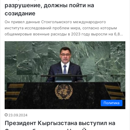
разрушение, должны пойти на
созидание
Он привел данные Стокгольмского международного
института исследований проблем мира, согласно которым
общемировые военные расходы в 2023 году выросли на 6,8…
Политика
23.09.2024
Президент Кыргызстана выступил на