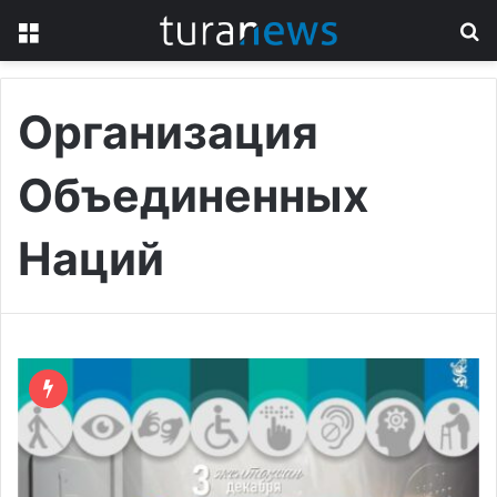
Menu
S
fo
Организация
Объединенных
Наций