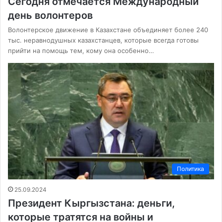
Сегодня отмечается Международный
день волонтеров
Волонтерское движение в Казахстане объединяет более 240
тыс. неравнодушных казахстанцев, которые всегда готовы
прийти на помощь тем, кому она особенно…
Политика
25.09.2024
Президент Кыргызстана: деньги,
которые тратятся на войны и