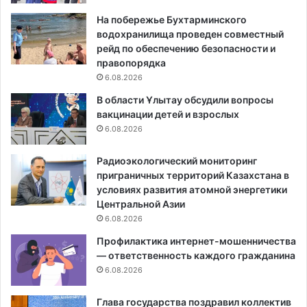
На побережье Бухтарминского
водохранилища проведен совместный
рейд по обеспечению безопасности и
правопорядка
6.08.2026
В области Ұлытау обсудили вопросы
вакцинации детей и взрослых
6.08.2026
Радиоэкологический мониторинг
приграничных территорий Казахстана в
условиях развития атомной энергетики
Центральной Азии
6.08.2026
Профилактика интернет-мошенничества
— ответственность каждого гражданина
6.08.2026
Глава государства поздравил коллектив