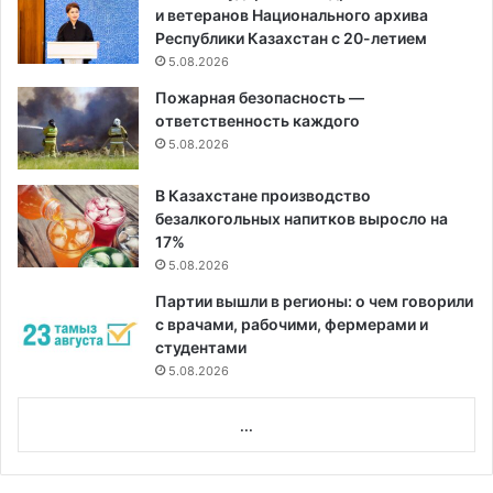
и ветеранов Национального архива
Республики Казахстан с 20-летием
5.08.2026
Пожарная безопасность —
ответственность каждого
5.08.2026
В Казахстане производство
безалкогольных напитков выросло на
17%
5.08.2026
Партии вышли в регионы: о чем говорили
с врачами, рабочими, фермерами и
студентами
5.08.2026
...