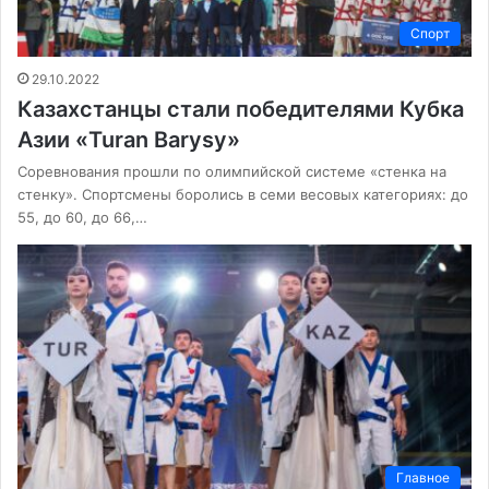
Спорт
29.10.2022
Казахстанцы стали победителями Кубка
Азии «Turan Barysy»
Соревнования прошли по олимпийской системе «стенка на
стенку». Спортсмены боролись в семи весовых категориях: до
55, до 60, до 66,…
Главное