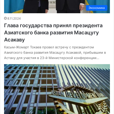
Экономика
8.11.2024
Глава государства принял президента
Азиатского банка развития Масацугу
Асакаву
Касым-Жомарт Токаев провел встречу с президентом
Азиатского банка развития Масацугу Асакавой, прибывшим в
Астану для участия в 23-й Министерской конференции…