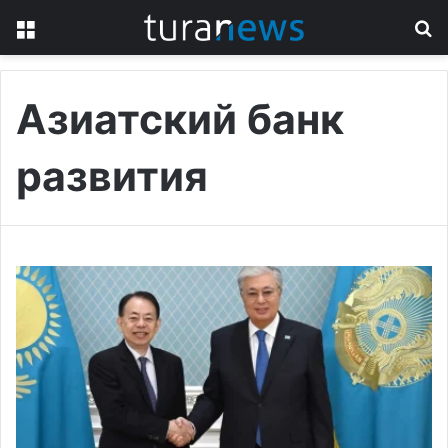
Menu
S
fo
Азиатский банк
развития