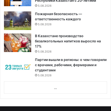
Республики Казахстан с 20-летием
5.08.2026
Пожарная безопасность —
ответственность каждого
5.08.2026
В Казахстане производство
безалкогольных напитков выросло на
17%
5.08.2026
Партии вышли в регионы: о чем говорили
с врачами, рабочими, фермерами и
студентами
5.08.2026
...