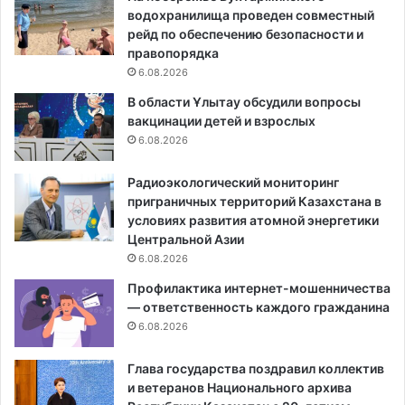
водохранилища проведен совместный
рейд по обеспечению безопасности и
правопорядка
6.08.2026
В области Ұлытау обсудили вопросы
вакцинации детей и взрослых
6.08.2026
Радиоэкологический мониторинг
приграничных территорий Казахстана в
условиях развития атомной энергетики
Центральной Азии
6.08.2026
Профилактика интернет-мошенничества
— ответственность каждого гражданина
6.08.2026
Глава государства поздравил коллектив
и ветеранов Национального архива