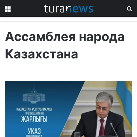
Menu
S
fo
Ассамблея народа
Казахстана