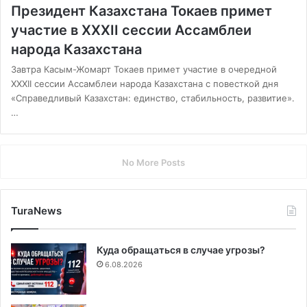
Президент Казахстана Токаев примет
участие в XXXII сессии Ассамблеи
народа Казахстана
Завтра Касым-Жомарт Токаев примет участие в очередной
XXXII сессии Ассамблеи народа Казахстана с повесткой дня
«Справедливый Казахстан: единство, стабильность, развитие».
…
No More Posts
TuraNews
Куда обращаться в случае угрозы?
6.08.2026