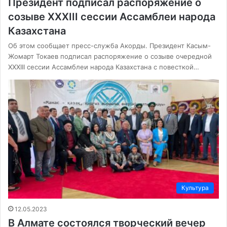
Президент подписал распоряжение о
созыве ХХХІІІ сессии Ассамблеи народа
Казахстана
Об этом сообщает пресс-служба Акорды. Президент Касым-
Жомарт Токаев подписал распоряжение о созыве очередной
ХХХІІІ сессии Ассамблеи народа Казахстана с повесткой…
Культура
12.05.2023
В Алмате состоялся творческий вечер