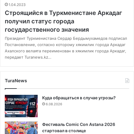
1.04.2023
Строящийся в Туркменистане Аркадаг
получил статус города
государственного значения
Президент Туркменистана Сердар Бердымухамедов подписал
Постановление, согласно которому хякимлик города Аркадаг
Ахалского велаята переименован в хякимлик города Аркадаг,
передает Turanews.kz…
TuraNews
Куда обращаться в случае угрозы?
6.08.2026
Фестиваль Comic Con Astana 2026
стартовал в столице