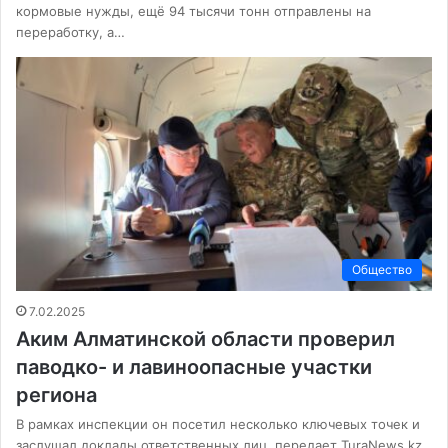
кормовые нужды, ещё 94 тысячи тонн отправлены на
переработку, а…
Общество
7.02.2025
Аким Алматинской области проверил
паводко- и лавиноопасные участки
региона
В рамках инспекции он посетил несколько ключевых точек и
заслушал доклады ответственных лиц, передает TuraNews.kz.