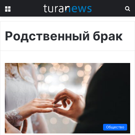
Menu
S
fo
Родственный брак
Общество