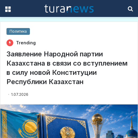
Menu
S
f
Политика
Trending
Заявление Народной партии
Казахстана в связи со вступлением
в силу новой Конституции
Республики Казахстан
1.07.2026