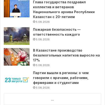
Глава государства поздравил
коллектив и ветеранов
Национального архива Республики
Казахстан с 20-летием
5.08.2026
Пожарная безопасность —
ответственность каждого
5.08.2026
В Казахстане производство
безалкогольных напитков выросло на
17%
5.08.2026
Партии вышли в регионы: о чем
говорили с врачами, рабочими,
фермерами и студентами
5.08.2026
...