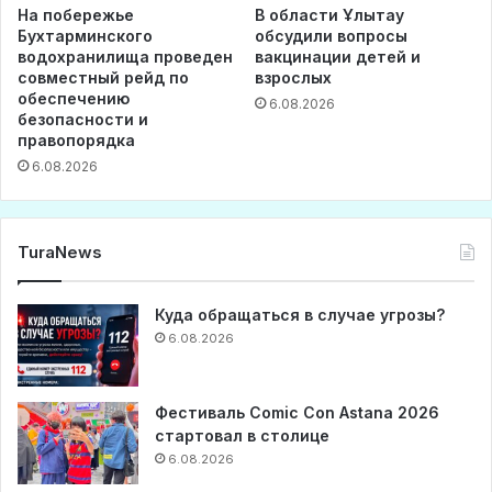
На побережье
В области Ұлытау
Бухтарминского
обсудили вопросы
водохранилища проведен
вакцинации детей и
совместный рейд по
взрослых
обеспечению
6.08.2026
безопасности и
правопорядка
6.08.2026
TuraNews
Куда обращаться в случае угрозы?
6.08.2026
Фестиваль Comic Con Astana 2026
стартовал в столице
6.08.2026