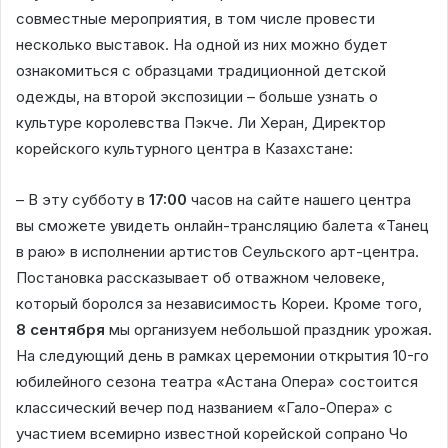
совместные мероприятия, в том числе провести
несколько выставок. На одной из них можно будет
ознакомиться с образцами традиционной детской
одежды, на второй экспозиции – больше узнать о
культуре королевства Пэкче. Ли Херан, Директор
корейского культурного центра в Казахстане:
– В эту субботу в
17:00
часов на сайте нашего центра
вы сможете увидеть онлайн-трансляцию балета «Танец
в раю» в исполнении артистов Сеульского арт-центра.
Постановка рассказывает об отважном человеке,
который боролся за независимость Кореи. Кроме того,
8 сентября
мы организуем небольшой праздник урожая.
На следующий день в рамках церемонии открытия 10-го
юбилейного сезона театра «Астана Опера» состоится
классический вечер под названием «Гало-Опера» с
участием всемирно известной корейской сопрано Чо