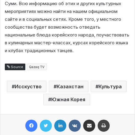
Суми. Всю информацию об этих и других культурных
мероприятиях можно найти на нашем официальном
сайте и в социальных сетях. Кроме того, у местного
сообщества будет возможность отведать
национальные блюда корейского народа, поучаствовать
в кулинарных мастер-классах, курсах корейского языка
и клубах традиционных танцев.
Source
Qazaq TV
Исскуство
Казахстан
Культура
Южная Корея
Facebook
Twitter
LinkedIn
VKontakte
Share via Email
Print