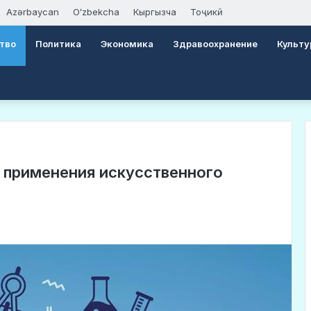
Azərbaycan
Oʻzbekcha
Кыргызча
Тоҷикӣ
тво
Политика
Экономика
Здравоохранение
Культу
 применения искусственного