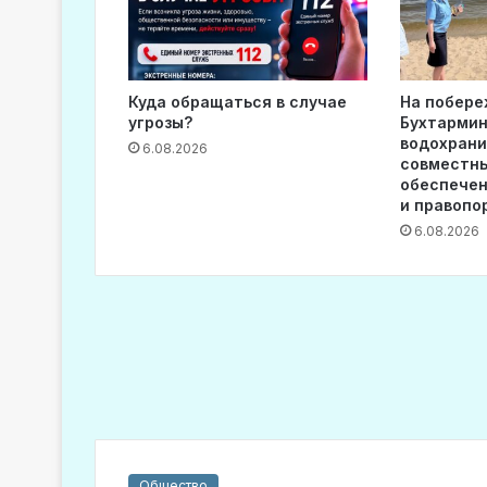
Куда обращаться в случае
На побере
угрозы?
Бухтармин
водохран
6.08.2026
совместны
обеспечен
и правопо
6.08.2026