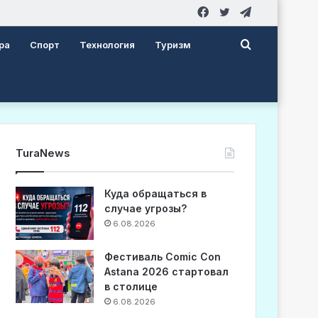
Facebook
Twitter
Telegram
Search
ра
Спорт
Технология
Туризм
for
TuraNews
Куда обращаться в
случае угрозы?
6.08.2026
Фестиваль Comic Con
Astana 2026 стартовал
в столице
6.08.2026