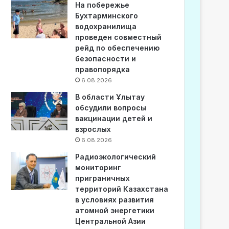
На побережье
Бухтарминского
водохранилища
проведен совместный
рейд по обеспечению
безопасности и
правопорядка
6.08.2026
В области Ұлытау
обсудили вопросы
вакцинации детей и
взрослых
6.08.2026
Радиоэкологический
мониторинг
приграничных
территорий Казахстана
в условиях развития
атомной энергетики
Центральной Азии