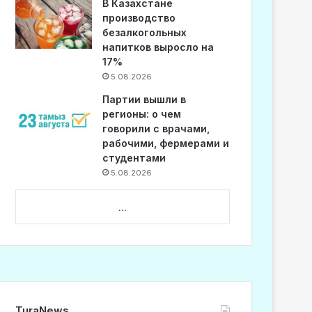
В Казахстане
производство
безалкогольных
напитков выросло на
17%
5.08.2026
Партии вышли в
регионы: о чем
говорили с врачами,
рабочими, фермерами и
студентами
5.08.2026
...