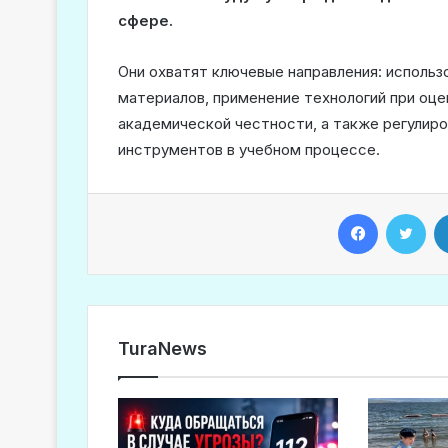
сфере.
Они охватят ключевые направления: использ
материалов, применение технологий при оце
академической честности, а также регулир
инструментов в учебном процессе.
Facebook
Twitter
TuraNews