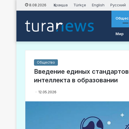
Қазақша
Türkçe
English
Русский
8.08.2026
Общес
Мир
Общество
Введение единых стандартов
интеллекта в образовании
12.05.2026