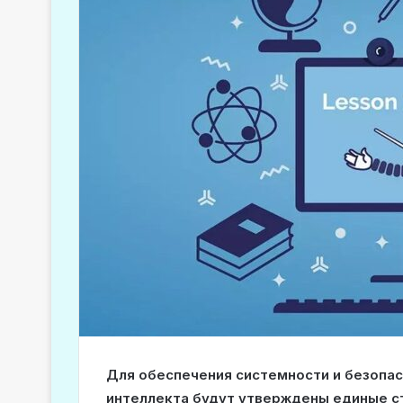
Для обеспечения системности и безопас
интеллекта будут утверждены единые с