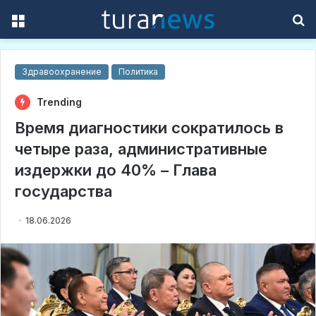
Menu
S
f
Здравоохранение
Политика
Trending
Время диагностики сократилось в
четыре раза, административные
издержки до 40% – Глава
государства
18.06.2026