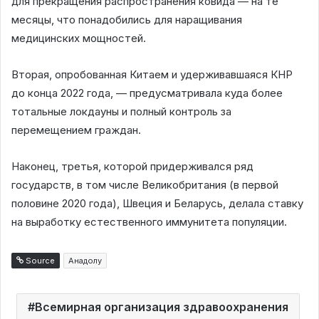
для прекращения распространения ковида — на те
месяцы, что понадобились для наращивания
медицинских мощностей.
Вторая, опробованная Китаем и удерживавшаяся КНР
до конца 2022 года, — предусматривала куда более
тотальные локдауны и полный контроль за
перемещением граждан.
Наконец, третья, которой придерживался ряд
государств, в том числе Великобритания (в первой
половине 2020 года), Швеция и Беларусь, делала ставку
на выработку естественного иммунитета популяции.
Source
Анадолу
Всемирная организация здравоохранения