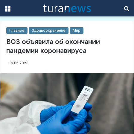
Menu
S
f
Главное
Здравоохранение
Мир
ВОЗ объявила об окончании
пандемии коронавируса
6.05.2023