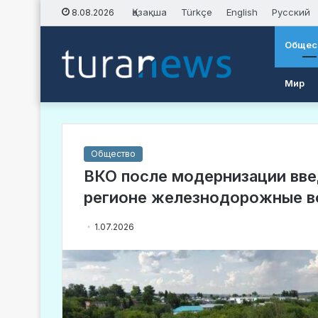
Қазақша
Türkçe
English
Русский
8.08.2026
Общес
Мир
Общество
ВКО после модернизации вве
регионе железнодорожные в
1.07.2026