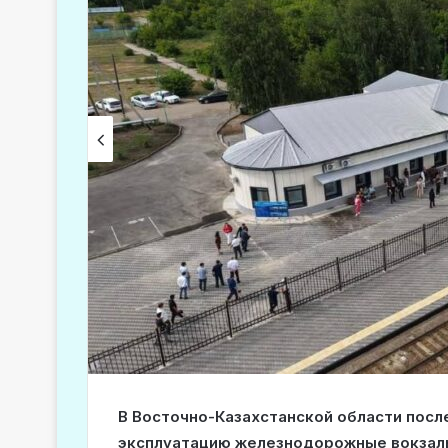
В Восточно-Казахстанской области посл
эксплуатацию железнодорожные вокзал