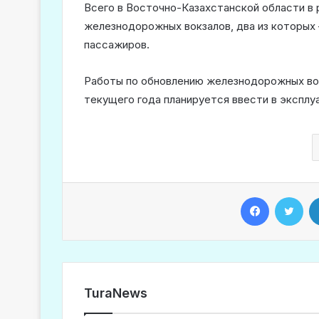
Всего в Восточно-Казахстанской области в
железнодорожных вокзалов, два из которы
пассажиров.
Работы по обновлению железнодорожных вок
текущего года планируется ввести в эксплу
Facebook
Twitter
TuraNews