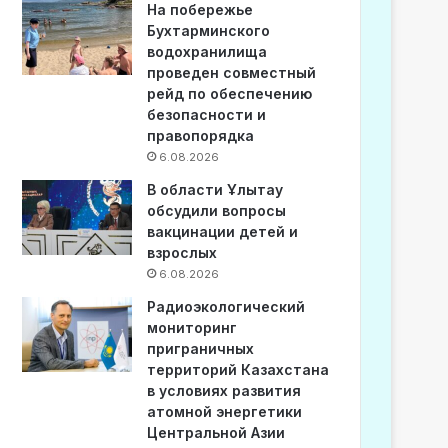
На побережье
Бухтарминского
водохранилища
проведен совместный
рейд по обеспечению
безопасности и
правопорядка
6.08.2026
В области Ұлытау
обсудили вопросы
вакцинации детей и
взрослых
6.08.2026
Радиоэкологический
мониторинг
приграничных
территорий Казахстана
в условиях развития
атомной энергетики
Центральной Азии