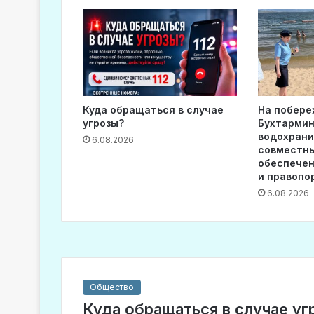
Куда обращаться в случае
На побере
угрозы?
Бухтармин
водохран
6.08.2026
совместны
обеспечен
и правопо
6.08.2026