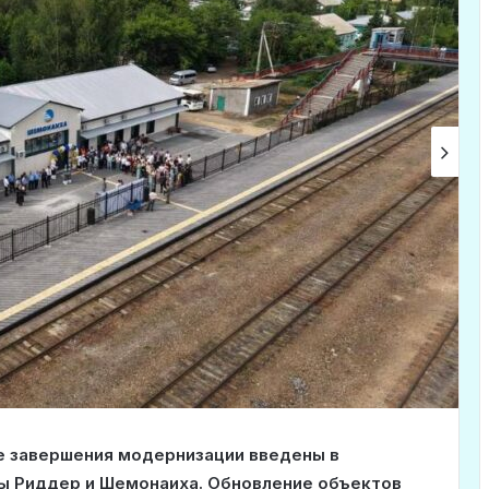
е завершения модернизации введены в
ы Риддер и Шемонаиха. Обновление объектов