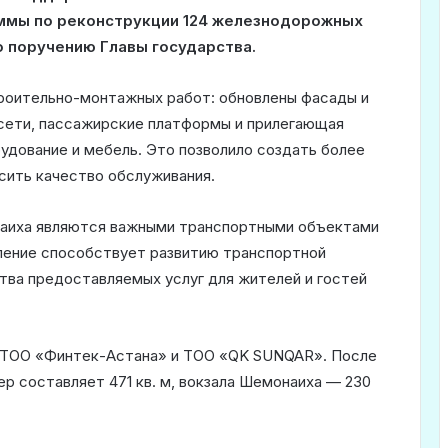
ммы по реконструкции 124 железнодорожных
о поручению Главы государства.
роительно-монтажных работ: обновлены фасады и
сети, пассажирские платформы и прилегающая
удование и мебель. Это позволило создать более
сить качество обслуживания.
аиха являются важными транспортными объектами
ление способствует развитию транспортной
тва предоставляемых услуг для жителей и гостей
 ТОО «Финтек-Астана» и ТОО «QK SUNQAR». После
р составляет 471 кв. м, вокзала Шемонаиха — 230