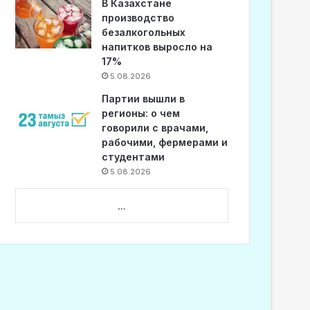
В Казахстане
производство
безалкогольных
напитков выросло на
17%
5.08.2026
Партии вышли в
регионы: о чем
говорили с врачами,
рабочими, фермерами и
студентами
5.08.2026
...