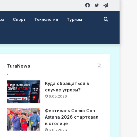
Facebook
Twitter
Telegram
Search
ра
Спорт
Технология
Туризм
for
TuraNews
Куда обращаться в
случае угрозы?
6.08.2026
Фестиваль Comic Con
Astana 2026 стартовал
в столице
6.08.2026