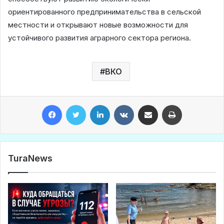
ориентированного предпринимательства в сельской
местности и открывают новые возможности для
устойчивого развития аграрного сектора региона.
ВКО
Facebook
Twitter
LinkedIn
VKontakte
Share via Email
Print
TuraNews