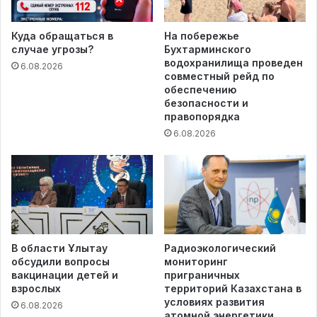
Куда обращаться в
На побережье
случае угрозы?
Бухтарминского
водохранилища проведен
6.08.2026
совместный рейд по
обеспечению
безопасности и
правопорядка
6.08.2026
В области Ұлытау
Радиоэкологический
обсудили вопросы
мониторинг
вакцинации детей и
приграничных
взрослых
территорий Казахстана в
условиях развития
6.08.2026
атомной энергетики