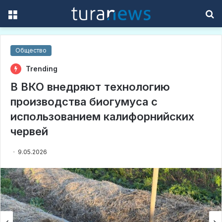
Menu
S
f
Общество
Trending
В ВКО внедряют технологию
производства биогумуса с
использованием калифорнийских
червей
9.05.2026