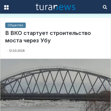
Menu
S
f
Общество
В ВКО стартует строительство
моста через Убу
12.03.2026