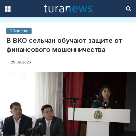
Menu
S
f
Общество
В ВКО сельчан обучают защите от
финансового мошенничества
29.08.2025