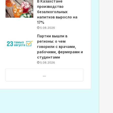
В Казахстане
производство
безалкогольных
напитков выросло на
17%
5.08.2026
Партии вышли в
регионы: о чем
говорили с врачами,
рабочими, фермерами и
студентами
5.08.2026
...