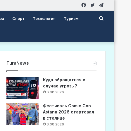
Facebook
Twitter
Telegram
Search
ра
Спорт
Технология
Туризм
for
TuraNews
Куда обращаться в
случае угрозы?
6.08.2026
Фестиваль Comic Con
Astana 2026 стартовал
в столице
6.08.2026