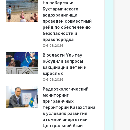
На побережье
Бухтарминского
водохранилища
проведен совместный
рейд по обеспечению
безопасности и
правопорядка
6.08.2026
В области Ұлытау
обсудили вопросы
вакцинации детей и
взрослых
6.08.2026
Радиоэкологический
мониторинг
приграничных
территорий Казахстана
в условиях развития
атомной энергетики
Центральной Азии