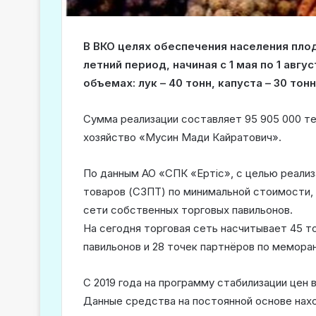
В ВКО целях обеспечения населения пло
летний период, начиная с 1 мая по 1 авг
объемах: лук – 40 тонн, капуста – 30 тонн
Сумма реализации составляет 95 905 000 т
хозяйство «Мусин Мади Кайратович».
По данным АО «СПК «Ертіс», с целью реали
товаров (СЗПТ) по минимальной стоимости, 
сети собственных торговых павильонов.
На сегодня торговая сеть насчитывает 45 то
павильонов и 28 точек партнёров по мемора
С 2019 года на программу стабилизации цен
Данные средства на постоянной основе нахо