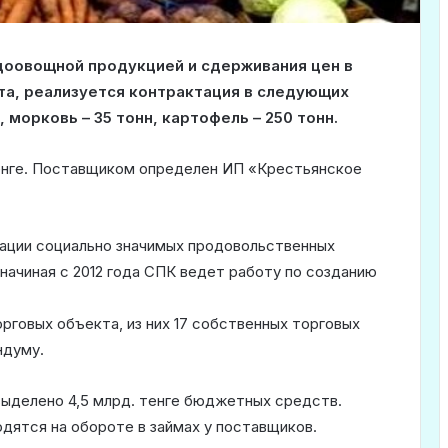
доовощной продукцией и сдерживания цен в
уста, реализуется контрактация в следующих
, морковь – 35 тонн, картофель – 250 тонн.
енге. Поставщиком определен ИП «Крестьянское
зации социально значимых продовольственных
начиная с 2012 года СПК ведет работу по созданию
рговых объекта, из них 17 собственных торговых
ндуму.
 выделено 4,5 млрд. тенге бюджетных средств.
дятся на обороте в займах у поставщиков.