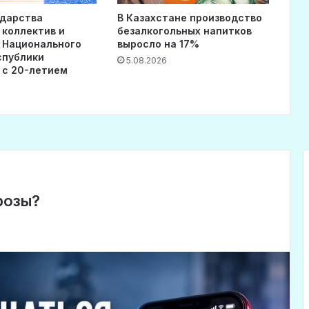
ударства
В Казахстане производство
 коллектив и
безалкогольных напитков
 Национального
выросло на 17%
спублики
5.08.2026
 с 20-летием