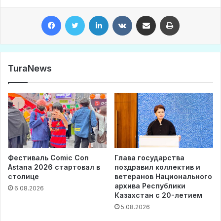
Facebook
Twitter
LinkedIn
VKontakte
Share via Email
Print
TuraNews
Фестиваль Comic Con
Глава государства
Astana 2026 стартовал в
поздравил коллектив и
столице
ветеранов Национального
архива Республики
6.08.2026
Казахстан с 20-летием
5.08.2026