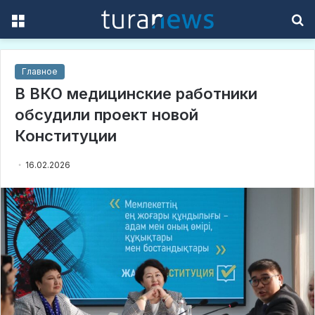
Menu
S
f
Главное
В ВКО медицинские работники
обсудили проект новой
Конституции
16.02.2026