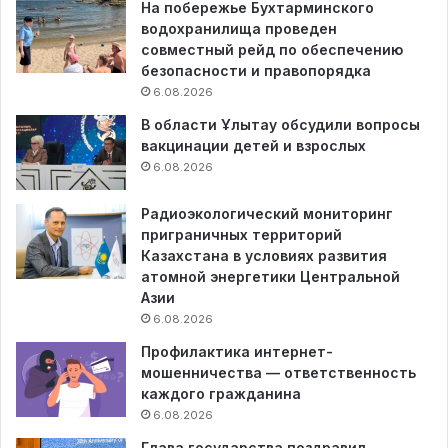
На побережье Бухтарминского
водохранилища проведен
совместный рейд по обеспечению
безопасности и правопорядка
6.08.2026
В области Ұлытау обсудили вопросы
вакцинации детей и взрослых
6.08.2026
Радиоэкологический мониторинг
приграничных территорий
Казахстана в условиях развития
атомной энергетики Центральной
Азии
6.08.2026
Профилактика интернет-
мошенничества — ответственность
каждого гражданина
6.08.2026
Глава государства поздравил