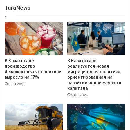
TuraNews
В Казахстане
В Казахстане
производство
реализуется новая
безалкогольных напитков
миграционная политика,
выросло на 17%
ориентированная на
развитие человеческого
5.08.2026
капитала
5.08.2026