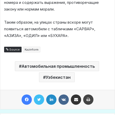
номера и содержать выражения, противоречащие
закону или нормам морали.
Таким образом, на улицах страны вскоре могут
появиться автомобили с табличками «САРВАР»,
«АЗИЗА», «ОДИЛ» или «БУХАРА».
Source
Kazinform
Автомобильная промышленность
Узбекистан
Facebook
Twitter
LinkedIn
VKontakte
Share via Email
Print