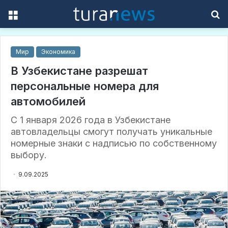
Menu
S
f
Мир
Экономика
В Узбекистане разрешат
персональные номера для
автомобилей
С 1 января 2026 года в Узбекистане
автовладельцы смогут получать уникальные
номерные знаки с надписью по собственному
выбору.
9.09.2025