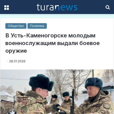
Menu
S
f
Общество
Политика
В Усть-Каменогорске молодым
военнослужащим выдали боевое
оружие
28.01.2026