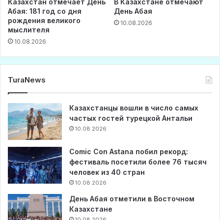
Казахстан отмечает День
В Казахстане отмечают
Абая: 181 год со дня
День Абая
рождения великого
10.08.2026
мыслителя
10.08.2026
TuraNews
Казахстанцы вошли в число самых
частых гостей турецкой Антальи
10.08.2026
Comic Con Astana побил рекорд:
фестиваль посетили более 76 тысяч
человек из 40 стран
10.08.2026
День Абая отметили в Восточном
Казахстане
10.08.2026