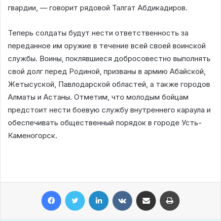
гвардии, — говорит рядовой Талгат Абдикадиров.
Теперь солдаты будут нести ответственность за
переданное им оружие в течение всей своей воинской
службы. Воины, поклявшиеся добросовестно выполнять
свой долг перед Родиной, призваны в армию Абайской,
Жетысуской, Павлодарской областей, а также городов
Алматы и Астаны. Отметим, что молодым бойцам
предстоит нести боевую службу внутреннего караула и
обеспечивать общественный порядок в городе Усть-
Каменогорск.
Facebook
Twitter
LinkedIn
VKontakte
Share via Email
Print