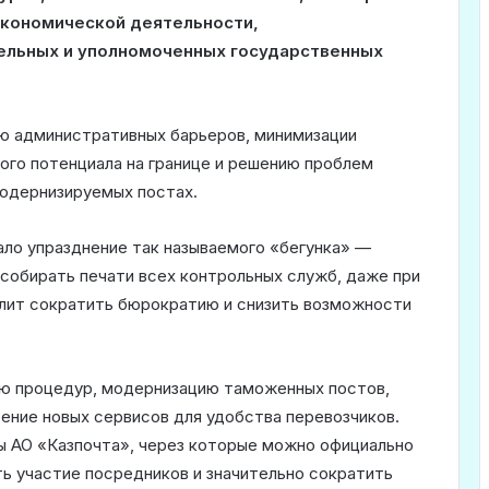
экономической деятельности,
ельных и уполномоченных государственных
ю административных барьеров, минимизации
ого потенциала на границе и решению проблем
модернизируемых постах.
ало упразднение так называемого «бегунка» —
собирать печати всех контрольных служб, даже при
лит сократить бюрократию и снизить возможности
ию процедур, модернизацию таможенных постов,
ение новых сервисов для удобства перевозчиков.
сы АО «Казпочта», через которые можно официально
ь участие посредников и значительно сократить