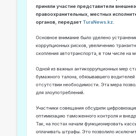
приняли участие представители внешне
правоохранительных, местных исполнит
органов, передает
TuraNews.kz.
Основное внимание было уделено устранени
коррупционных рисков, увеличению транзитн
скопления автотранспорта, в том числе на 
Одной из важных антикоррупционных мер ст
бумажного талона, обязывавшего водителей 
отсутствии необходимости. Эта мера позво
для злоупотреблений.
Участники совещания обсудили цифровизац
оптимизацию таможенного контроля и внедр
Так, на постах начали функционировать кас
оплачивать штрафы. Это позволило исключит