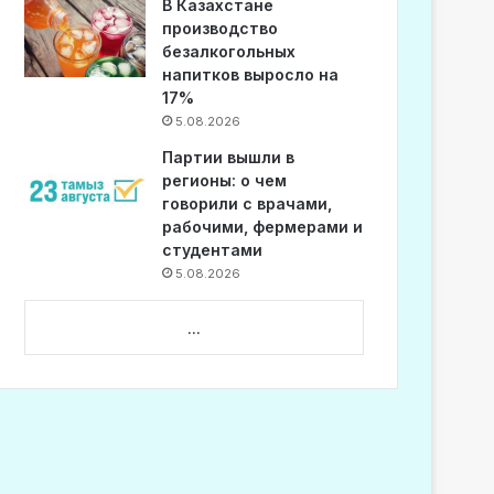
В Казахстане
производство
безалкогольных
напитков выросло на
17%
5.08.2026
Партии вышли в
регионы: о чем
говорили с врачами,
рабочими, фермерами и
студентами
5.08.2026
...