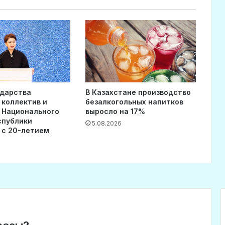
ударства
В Казахстане производство
 коллектив и
безалкогольных напитков
 Национального
выросло на 17%
спублики
5.08.2026
 с 20-летием