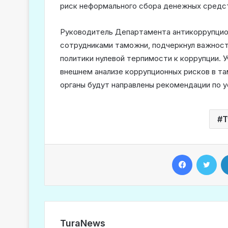
риск неформального сбора денежных средс
Руководитель Департамента антикоррупцио
сотрудниками таможни, подчеркнул важност
политики нулевой терпимости к коррупции.
внешнем анализе коррупционных рисков в та
органы будут направлены рекомендации по 
Т
Facebook
Twitter
TuraNews