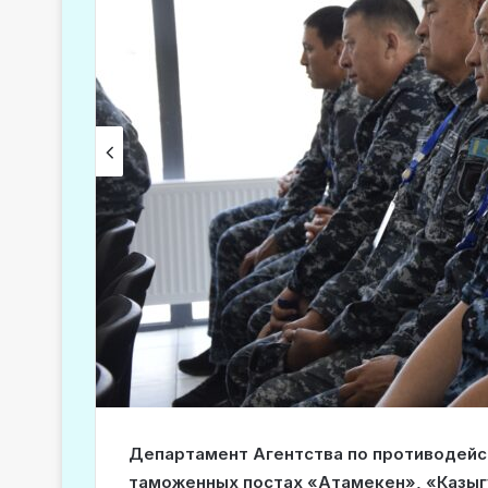
Департамент Агентства по противодейс
таможенных постах «Атамекен», «Казыгу