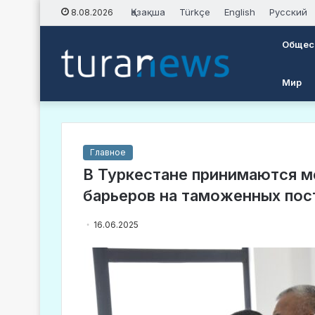
Қазақша
Türkçe
English
Русский
8.08.2026
Общес
Мир
Главное
В Туркестане принимаются м
барьеров на таможенных пос
16.06.2025