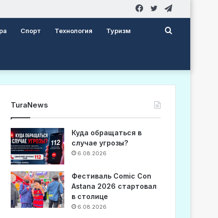
Facebook
Twitter
Telegram
Search
ра
Спорт
Технология
Туризм
for
TuraNews
Куда обращаться в
случае угрозы?
6.08.2026
Фестиваль Comic Con
Astana 2026 стартовал
в столице
6.08.2026