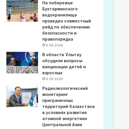
На побережье
Бухтарминского
водохранилища
проведен совместный
рейд по обеспечению
безопасности и
правопорядка
6.08.2026
В области Ұлытау
обсудили вопросы
вакцинации детей и
взрослых
6.08.2026
Радиоэкологический
мониторинг
приграничных
территорий Казахстана
в условиях развития
атомной энергетики
Центральной Азии