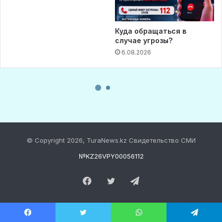
© Copyright 2026, TuraNews.kz Свидетельство СМИ
№KZ26VPY00056112
Facebook
Twitter
Telegram