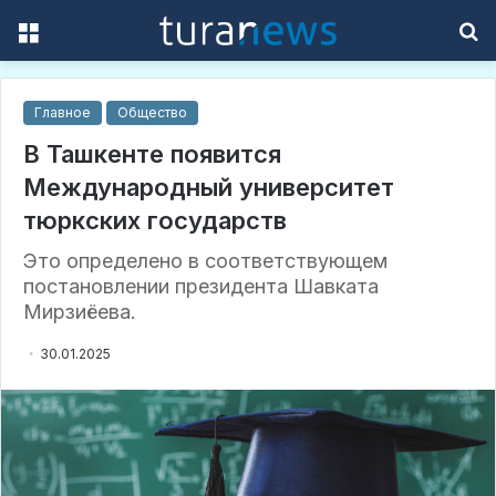
Menu
S
f
Главное
Общество
В Ташкенте появится
Международный университет
тюркских государств
Это определено в соответствующем
постановлении президента Шавката
Мирзиёева.
30.01.2025