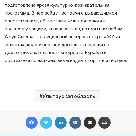
подготовлена яркая культурно-познавательная
программа. В нее войдут встречи с выдающимися
спортсменами, общественными деятелями и
военнослужащими, кинопоказы под открытым небом
Aibyn Cinema, традиционный вечер у костра «Айбын
жалыны», красочное шоу дронов, экскурсии по
достопримечательностям курорта Бурабай и
состязания по национальным видам спорта в этноауле.
Улытауская область
Facebook
Twitter
LinkedIn
VKontakte
Share via Email
Print