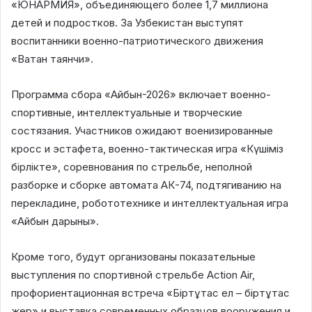
«ЮНАРМИЯ», объединяющего более 1,7 миллиона
детей и подростков. За Узбекистан выступят
воспитанники военно-патриотического движения
«Ватан таянчи».
Программа сбора «Айбын-2026» включает военно-
спортивные, интеллектуальные и творческие
состязания. Участников ожидают военизированные
кросс и эстафета, военно-тактическая игра «Күшіміз
бірлікте», соревнования по стрельбе, неполной
разборке и сборке автомата АК-74, подтягиванию на
перекладине, робототехнике и интеллектуальная игра
«Айбын дарыны».
Кроме того, будут организованы показательные
выступления по спортивной стрельбе Action Air,
профориентационная встреча «Біртұтас ел – біртұтас
жер» и выставка современных образцов вооружения и