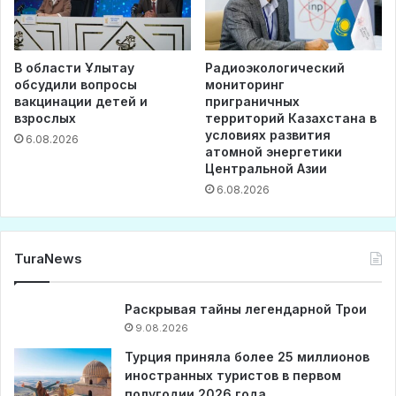
В области Ұлытау
Радиоэкологический
обсудили вопросы
мониторинг
вакцинации детей и
приграничных
взрослых
территорий Казахстана в
условиях развития
6.08.2026
атомной энергетики
Центральной Азии
6.08.2026
TuraNews
Раскрывая тайны легендарной Трои
9.08.2026
Турция приняла более 25 миллионов
иностранных туристов в первом
полугодии 2026 года