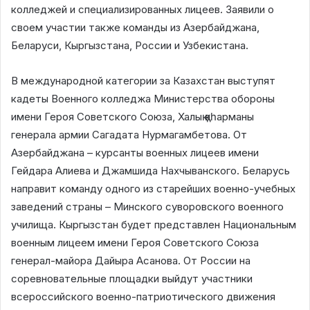
колледжей и специализированных лицеев. Заявили о
своем участии также команды из Азербайджана,
Беларуси, Кыргызстана, России и Узбекистана.
В международной категории за Казахстан выступят
кадеты Военного колледжа Министерства обороны
имени Героя Советского Союза, Халық қаһарманы
генерала армии Сагадата Нурмагамбетова. От
Азербайджана – курсанты военных лицеев имени
Гейдара Алиева и Джамшида Нахчыванского. Беларусь
направит команду одного из старейших военно-учебных
заведений страны – Минского суворовского военного
училища. Кыргызстан будет представлен Национальным
военным лицеем имени Героя Советского Союза
генерал-майора Дайыра Асанова. От России на
соревновательные площадки выйдут участники
всероссийского военно-патриотического движения