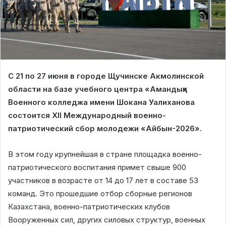
С 21 по 27 июня в городе Щучинске Акмолинской
области на базе учебного центра «Амандық»
Военного колледжа имени Шокана Уалиханова
состоится XII Международный военно-
патриотический сбор молодежи «Айбын-2026».
В этом году крупнейшая в стране площадка военно-
патриотического воспитания примет свыше 900
участников в возрасте от 14 до 17 лет в составе 53
команд. Это прошедшие отбор сборные регионов
Казахстана, военно-патриотических клубов
Вооруженных сил, других силовых структур, военных