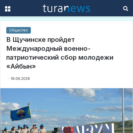
Menu
S
f
Общество
В Щучинске пройдет
Международный военно-
патриотический сбор молодежи
«Айбын»
16.06.2026