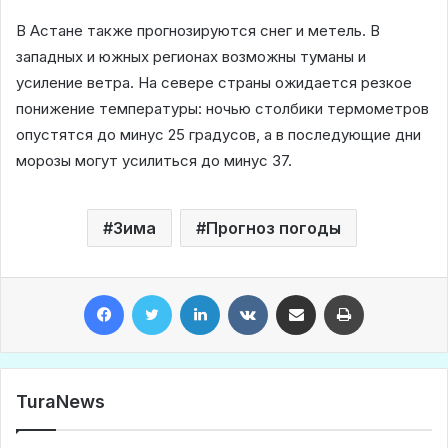
В Астане также прогнозируются снег и метель. В
западных и южных регионах возможны туманы и
усиление ветра. На севере страны ожидается резкое
понижение температуры: ночью столбики термометров
опустятся до минус 25 градусов, а в последующие дни
морозы могут усилиться до минус 37.
Зима
Прогноз погоды
Facebook
Twitter
LinkedIn
VKontakte
Share via Email
Print
TuraNews