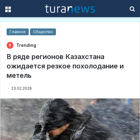
Menu
S
f
Главное
Общество
Trending
В ряде регионов Казахстана
ожидается резкое похолодание и
метель
23.02.2026