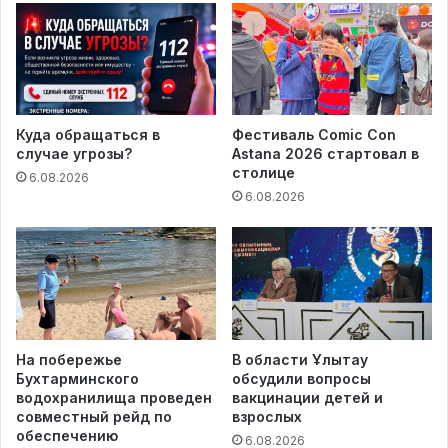
Куда обращаться в
Фестиваль Comic Con
случае угрозы?
Astana 2026 стартовал в
столице
6.08.2026
6.08.2026
На побережье
В области Ұлытау
Бухтарминского
обсудили вопросы
водохранилища проведен
вакцинации детей и
совместный рейд по
взрослых
обеспечению
6.08.2026