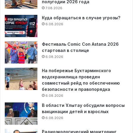
полугодии 2026 года
7.08.2026
Куда обращаться в случае угрозы?
6.08.2026
Фестиваль Comic Con Astana 2026
стартовал в столице
6.08.2026
На побережье Бухтарминского
водохранилища проведен
совместный рейд по обеспечению
безопасности и правопорядка
6.08.2026
В области Ұлытау обсудили вопросы
вакцинации детей и взрослых
6.08.2026
Радиоэкологический мониторинг