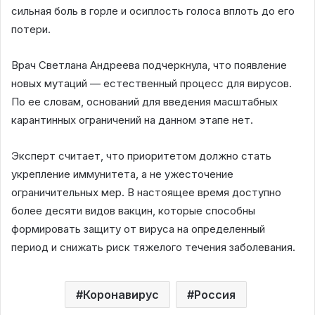
сильная боль в горле и осиплость голоса вплоть до его
потери.
Врач Светлана Андреева подчеркнула, что появление
новых мутаций — естественный процесс для вирусов.
По ее словам, оснований для введения масштабных
карантинных ограничений на данном этапе нет.
Эксперт считает, что приоритетом должно стать
укрепление иммунитета, а не ужесточение
ограничительных мер. В настоящее время доступно
более десяти видов вакцин, которые способны
формировать защиту от вируса на определенный
период и снижать риск тяжелого течения заболевания.
Коронавирус
Россия