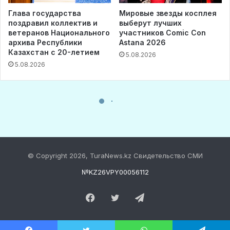
© Copyright 2026, TuraNews.kz Свидетельство СМИ
№KZ26VPY00056112
Facebook
Twitter
Telegram