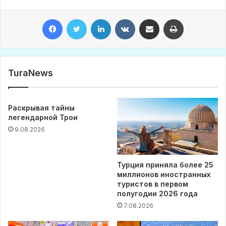
Facebook
Twitter
LinkedIn
VKontakte
Share via Email
Print
TuraNews
Раскрывая тайны
легендарной Трои
9.08.2026
Турция приняла более 25
миллионов иностранных
туристов в первом
полугодии 2026 года
7.08.2026