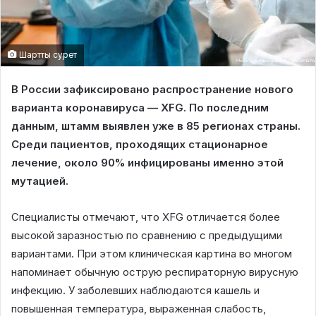
Шартты сурет
В России зафиксировано распространение нового
варианта коронавируса — XFG. По последним
данным, штамм выявлен уже в 85 регионах страны.
Среди пациентов, проходящих стационарное
лечение, около 90% инфицированы именно этой
мутацией.
Специалисты отмечают, что XFG отличается более
высокой заразностью по сравнению с предыдущими
вариантами. При этом клиническая картина во многом
напоминает обычную острую респираторную вирусную
инфекцию. У заболевших наблюдаются кашель и
повышенная температура, выраженная слабость,