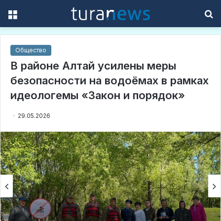
Menu
S
f
Общество
В районе Алтай усилены меры
безопасности на водоёмах в рамках
идеологемы «Закон и порядок»
29.05.2026