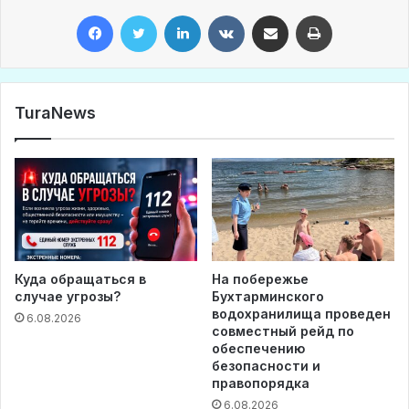
Facebook
Twitter
LinkedIn
VKontakte
Share via Email
Print
TuraNews
Куда обращаться в
На побережье
случае угрозы?
Бухтарминского
водохранилища проведен
6.08.2026
совместный рейд по
обеспечению
безопасности и
правопорядка
6.08.2026