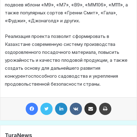
подвоев яблони «М9», «М7», «В9», «ММ106», «М111», а
также популярных сортов «Гренни Смит», «Гала»,
«Фуджи», «Джонаголд» и других.
Реализация проекта позволит сформировать в
Казахстане современную систему производства
оздоровленного посадочного материала, повысить
урожайность и качество плодовой продукции, а также
создать основу для дальнейшего развития
конкурентоспособного садоводства и укрепления
продовольственной безопасности страны.
Facebook
Twitter
LinkedIn
VKontakte
Share via Email
Print
TuraNews