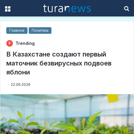
Menu
S
f
Главное
Политика
Trending
В Казахстане создают первый
маточник безвирусных подвоев
яблони
22.06.2026