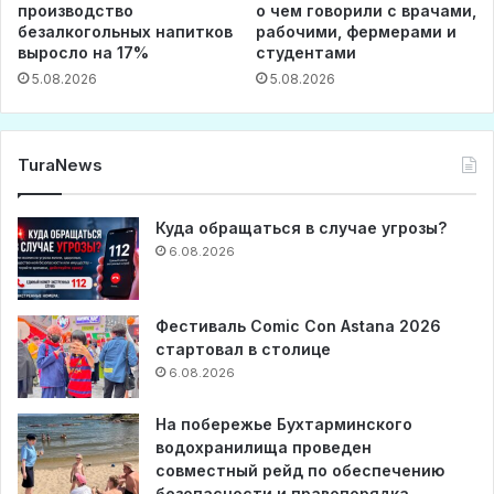
производство
о чем говорили с врачами,
безалкогольных напитков
рабочими, фермерами и
выросло на 17%
студентами
5.08.2026
5.08.2026
TuraNews
Куда обращаться в случае угрозы?
6.08.2026
Фестиваль Comic Con Astana 2026
стартовал в столице
6.08.2026
На побережье Бухтарминского
водохранилища проведен
совместный рейд по обеспечению
безопасности и правопорядка