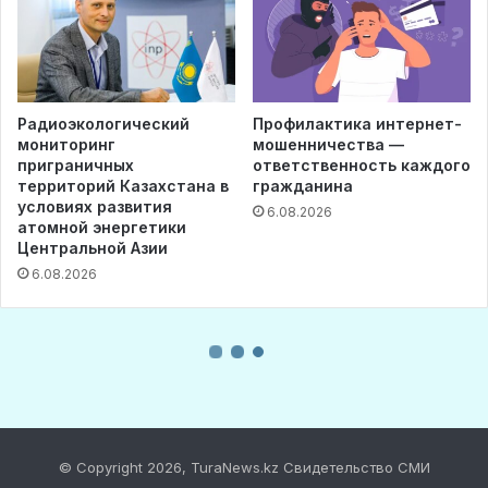
© Copyright 2026, TuraNews.kz Свидетельство СМИ