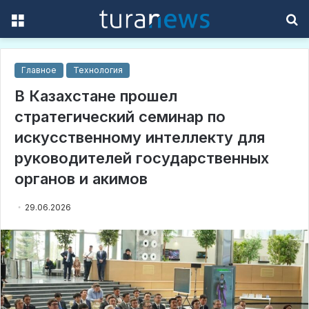
Menu
S
f
Главное
Технология
В Казахстане прошел
стратегический семинар по
искусственному интеллекту для
руководителей государственных
органов и акимов
29.06.2026