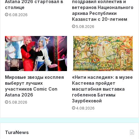
Astana 2026 стартовал в
поздравил коллектив и
столице
ветеранов Национального
архива Республики
6.08.2026
Казахстан с 20-летием
5.08.2026
Мировые звезды косплея
«Нити наследия»: в музее
выберут лучших
Кастеева пройдет
участников Comic Con
масштабная выставка
Astana 2026
гобеленов Батимы
Заурбековой
5.08.2026
4.08.2026
TuraNews