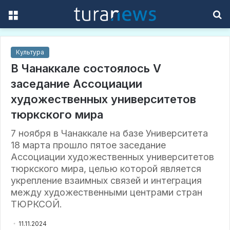
Menu
S
f
Культура
В Чанаккале состоялось V
заседание Ассоциации
художественных университетов
тюркского мира
7 ноября в Чанаккале на базе Университета
18 марта прошло пятое заседание
Ассоциации художественных университетов
тюркского мира, целью которой является
укрепление взаимных связей и интеграция
между художественными центрами стран
ТЮРКСОЙ.
11.11.2024