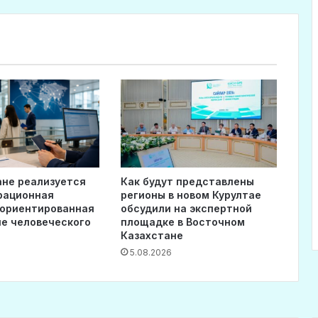
ане реализуется
Как будут представлены
рационная
регионы в новом Курултае
 ориентированная
обсудили на экспертной
ие человеческого
площадке в Восточном
Казахстане
5.08.2026