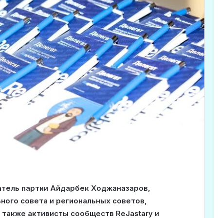
атель партии Айдарбек Ходжаназаров,
ного совета и региональных советов,
 также активисты сообществ ReJastary и