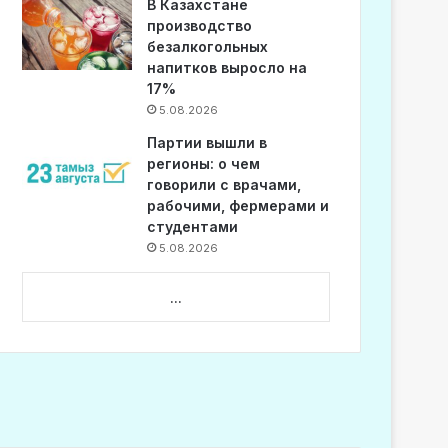
В Казахстане
производство
безалкогольных
напитков выросло на
17%
5.08.2026
Партии вышли в
регионы: о чем
говорили с врачами,
рабочими, фермерами и
студентами
5.08.2026
...