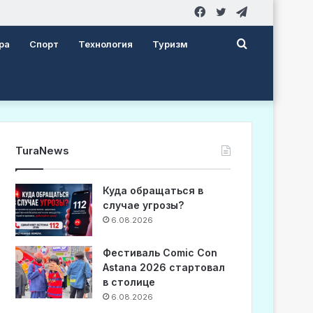
Facebook
Twitter
Telegram
Search
ра
Спорт
Технология
Туризм
for
TuraNews
Куда обращаться в
случае угрозы?
6.08.2026
Фестиваль Comic Con
Astana 2026 стартовал
в столице
6.08.2026