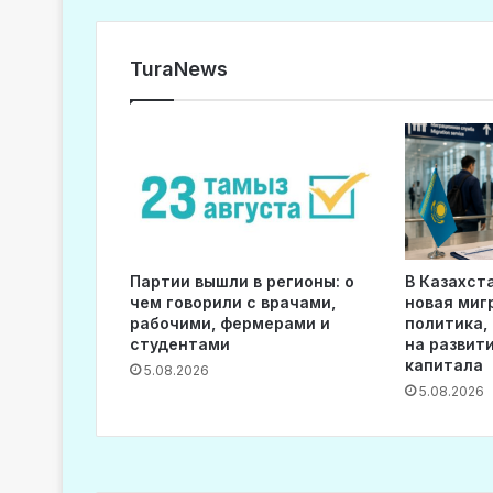
TuraNews
Партии вышли в регионы: о
В Казахст
чем говорили с врачами,
новая миг
рабочими, фермерами и
политика,
студентами
на развит
капитала
5.08.2026
5.08.2026