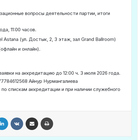
зационные вопросы деятельности партии, итоги
да, 11:00 часов.
 Astana (ул. Достык, 2, 3 этаж, зал Grand Ballroom)
офлайн и онлайн).
аявки на аккредитацию до 12:00 ч. 3 июля 2026 года.
77784612568 Айнур Нурмангалиева
о спискам аккредитации и при наличии служебного
LinkedIn
VKontakte
Share via Email
Print