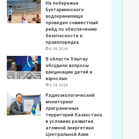
На побережье
Бухтарминского
водохранилища
проведен совместный
рейд по обеспечению
безопасности и
правопорядка
6.08.2026
В области Ұлытау
обсудили вопросы
вакцинации детей и
взрослых
6.08.2026
Радиоэкологический
мониторинг
приграничных
территорий Казахстана
в условиях развития
атомной энергетики
Центральной Азии