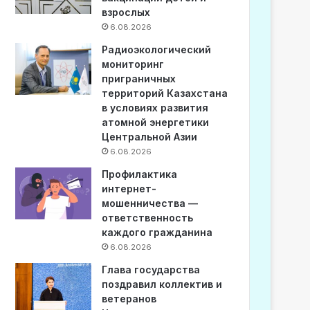
взрослых
6.08.2026
Радиоэкологический
мониторинг
приграничных
территорий Казахстана
в условиях развития
атомной энергетики
Центральной Азии
6.08.2026
Профилактика
интернет-
мошенничества —
ответственность
каждого гражданина
6.08.2026
Глава государства
поздравил коллектив и
ветеранов