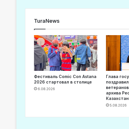
TuraNews
Фестиваль Comic Con Astana
Глава гос
2026 стартовал в столице
поздравил
ветеранов
6.08.2026
архива Ре
Казахстан
5.08.2026