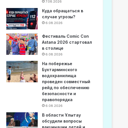
7.08.2026
Куда обращаться в
случае угрозы?
6.08.2026
Фестиваль Comic Con
Astana 2026 стартовал
в столице
6.08.2026
На побережье
Бухтарминского
водохранилища
проведен совместный
рейд по обеспечению
безопасности и
правопорядка
6.08.2026
В области Ұлытау
обсудили вопросы
вакцинации детей и