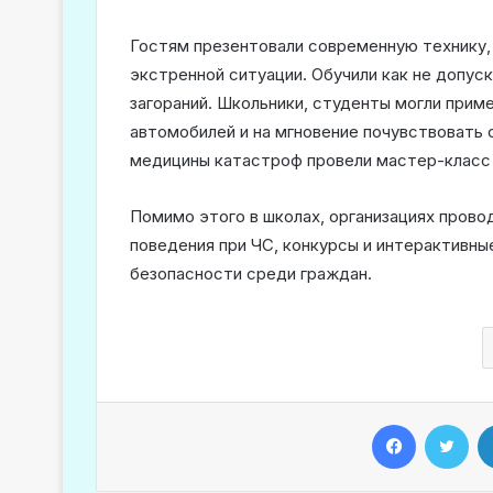
Гостям презентовали современную технику,
экстренной ситуации. Обучили как не допус
загораний. Школьники, студенты могли прим
автомобилей и на мгновение почувствовать
медицины катастроф провели мастер-класс 
Помимо этого в школах, организациях прово
поведения при ЧС, конкурсы и интерактивны
безопасности среди граждан.
Facebook
Twitter