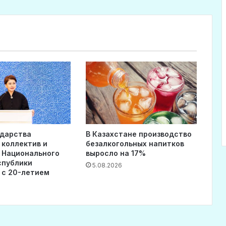
ударства
В Казахстане производство
 коллектив и
безалкогольных напитков
 Национального
выросло на 17%
спублики
5.08.2026
 с 20-летием