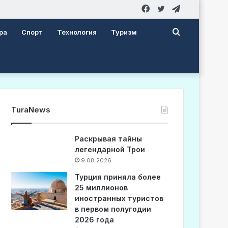
Facebook
Twitter
Telegram
Search
ра
Спорт
Технология
Туризм
for
TuraNews
Раскрывая тайны
легендарной Трои
9.08.2026
Турция приняла более
25 миллионов
иностранных туристов
в первом полугодии
2026 года