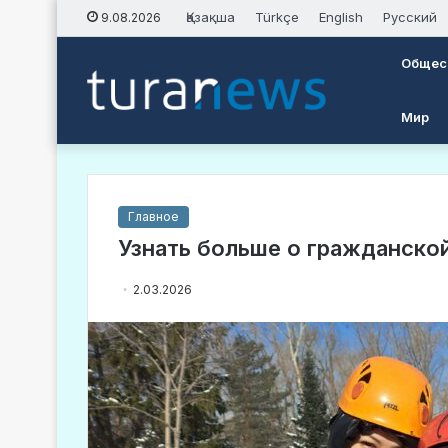
Қазақша
Türkçe
English
Русский
9.08.2026
Общес
Мир
Главное
Узнать больше о гражданско
2.03.2026