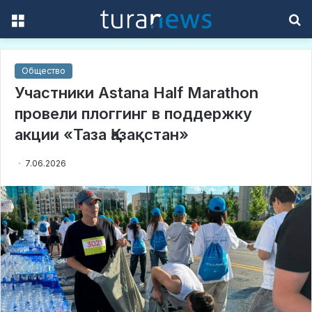
Menu
S
f
Общество
Участники Astana Half Marathon
провели плоггинг в поддержку
акции «Таза Қазақстан»
7.06.2026