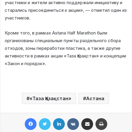
участники и жители активно поддержали инициативу и
старались присоединиться к акции», — отметил один из
участников.
Кроме того, в рамках Astana Half Marathon были
организованы специальные пункты раздельного сбора
отходов, зоны переработки пластика, а также другие
активности в рамках акции «Таза Қазақстан» и концепции
«Закон и порядок».
«Таза Қазақстан»
Астана
Facebook
Twitter
LinkedIn
VKontakte
Share via Email
Print