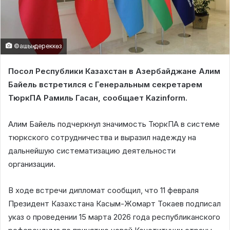
©ашық дереккөз
Посол Республики Казахстан в Азербайджане Алим
Байель встретился с Генеральным секретарем
ТюркПА Рамиль Гасан, сообщает Kazinform.
Алим Байель подчеркнул значимость ТюркПА в системе
тюркского сотрудничества и выразил надежду на
дальнейшую систематизацию деятельности
организации.
В ходе встречи дипломат сообщил, что 11 февраля
Президент Казахстана Касым-Жомарт Токаев подписал
указ о проведении 15 марта 2026 года республиканского