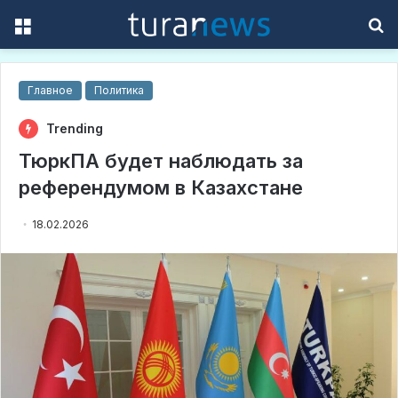
Menu
S
f
Главное
Политика
Trending
ТюркПА будет наблюдать за
референдумом в Казахстане
18.02.2026