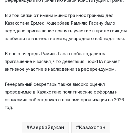
референдума по принятию новой Конституции страны.
В этой связи от имени министра иностранных дел
Казахстана Ермек Кошербаев Рамилю Гасану было
передано приглашение принять участие в предстоящем
плебисците в качестве международного наблюдателя.
В свою очередь Рамиль Гасан поблагодарил за
приглашение и заявил, что делегация ТюркПА примет
активное участие в наблюдении за референдумом.
Генеральный секретарь также высоко оценил
проводимые в Казахстане политические реформы и
ознакомил собеседника с планами организации на 2026
год.
Азербайджан
Казахстан