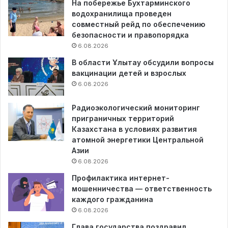
На побережье Бухтарминского
водохранилища проведен
совместный рейд по обеспечению
безопасности и правопорядка
6.08.2026
В области Ұлытау обсудили вопросы
вакцинации детей и взрослых
6.08.2026
Радиоэкологический мониторинг
приграничных территорий
Казахстана в условиях развития
атомной энергетики Центральной
Азии
6.08.2026
Профилактика интернет-
мошенничества — ответственность
каждого гражданина
6.08.2026
Глава государства поздравил