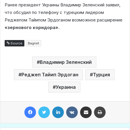
Ранее президент Украины Владимир Зеленский заявил,
что обсудил по телефону с турецким лидером
Реджепом Тайипом Эрдоганом возможное расширение
«зернового коридора»
.
Source
Bagnet
Владимир Зеленский
Реджеп Тайип Эрдоган
Турция
Украина
Facebook
Twitter
LinkedIn
VKontakte
Share via Email
Print